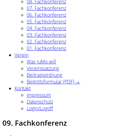
08. Fachkonferenz
07. Fachkonferenz
06. Fachkonferenz
05. Fachkonferenz
04. Fachkonferenz
03. Fachkonferenz
02. Fachkonferenz
01. Fachkonferenz
Verein
Was JuMo will
Vereinssatzung
Beitragsordnung
Beitrittsformular (PDF) →
Kontakt
Impressum
Datenschutz
Login/Logoff
09. Fachkonferenz