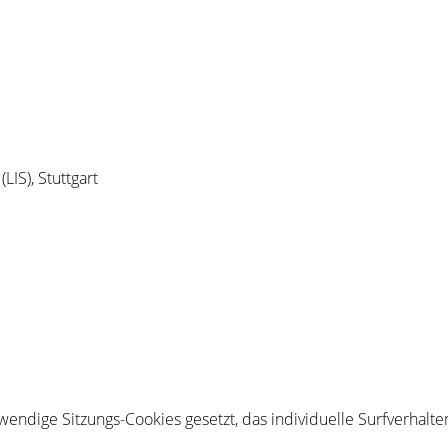
IS), Stuttgart
endige Sitzungs-Cookies gesetzt, das individuelle Surfverhalt